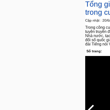
Tổng g
trong c
Cập nhật :
20/6
Trong công cu
tuyên truyền đ
Nhà nước, tạo
đổi số quốc g
đài Tiếng nói
Số trang: